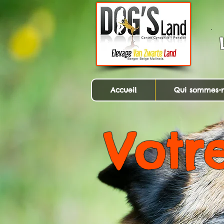
Accueil
Qui sommes-n
Votr