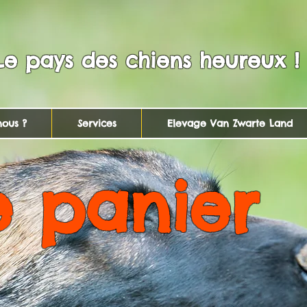
Le pays des chiens heureux !
ous ?
Services
Elevage Van Zwarte Land
e panier