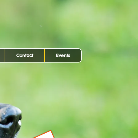
Contact
Events