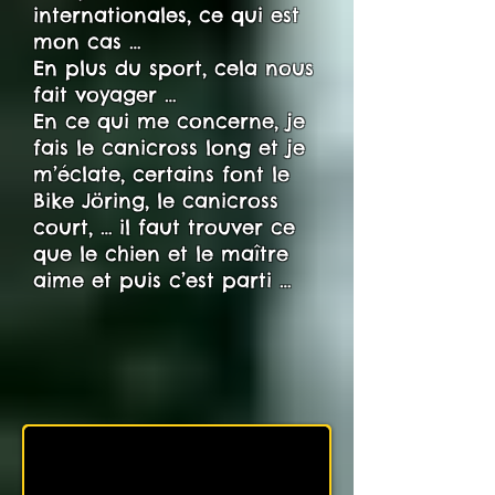
internationales, ce qui est
mon cas …
En plus du sport, cela nous
fait voyager …
En ce qui me concerne, je
fais le canicross long et je
m’éclate, certains font le
Bike Jöring, le canicross
court, … il faut trouver ce
que le chien et le maître
aime et puis c’est parti …