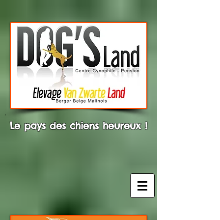
Le pays des chiens heureux !