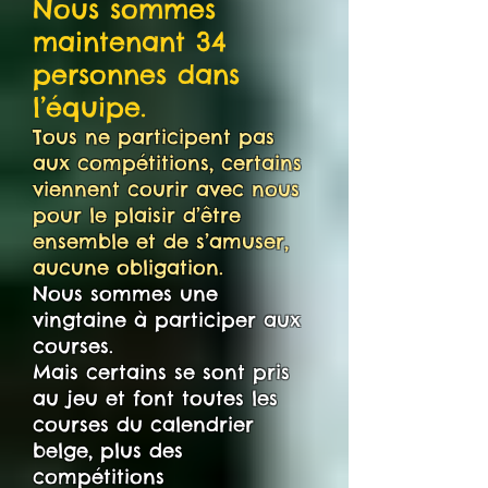
N
ous sommes
maintenant 34
personnes dans
l’équipe.
Tous ne participent pas
aux compétitions, certains
viennent courir avec nous
pour le plaisir d’être
ensemble et de s’amuser,
aucune obligation.
Nous sommes une
vingtaine à participer aux
courses.
Mais certains se sont pris
au jeu et font toutes les
courses du calendrier
belge, plus des
compétitions