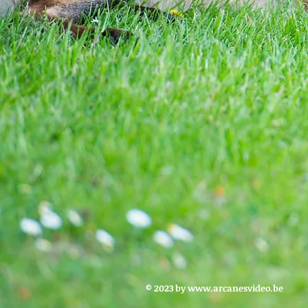
© 2023 by
www.arcanesvideo.be