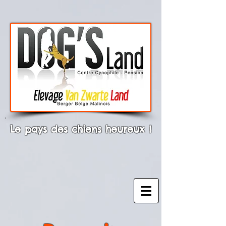
Le pays des chiens heureux !