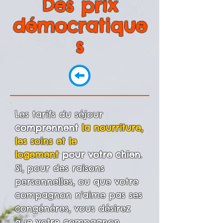
Des prix
démocratique
s
Les tarifs du séjour
comprennent
la nourriture,
les soins et le
logement
pour votre chien
.
Si, pour des raisons
personnelles, ou que votre
compagnon n'aime pas ses
congénères, vous désirez
que votre compagnon